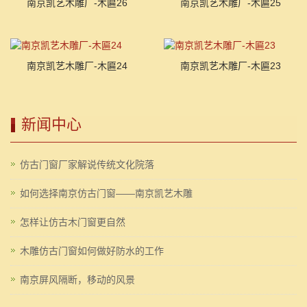
南京凯艺木雕厂-木匾26
南京凯艺木雕厂-木匾25
南京凯艺木雕厂-木匾24
南京凯艺木雕厂-木匾23
新闻中心
仿古门窗厂家解说传统文化院落
如何选择南京仿古门窗——南京凯艺木雕
怎样让仿古木门窗更自然
木雕仿古门窗如何做好防水的工作
南京屏风隔断，移动的风景