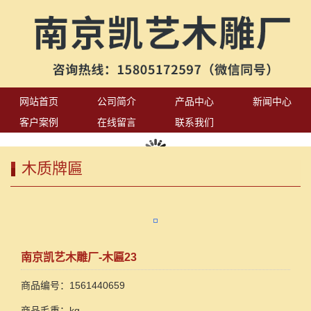
网站首页
公司简介
产品中心
新闻中心
客户案例
在线留言
联系我们
木质牌匾
南京凯艺木雕厂-木匾23
商品编号：1561440659
商品毛重：kg