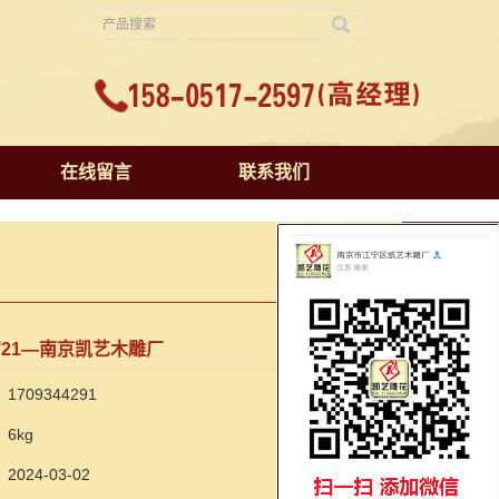
在线留言
联系我们
21—南京凯艺木雕厂
709344291
6kg
024-03-02