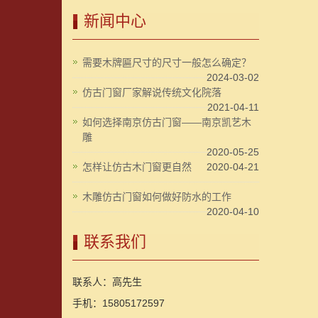
新闻中心
需要木牌匾尺寸的尺寸一般怎么确定？
2024-03-02
仿古门窗厂家解说传统文化院落
2021-04-11
如何选择南京仿古门窗——南京凯艺木
雕
2020-05-25
怎样让仿古木门窗更自然
2020-04-21
木雕仿古门窗如何做好防水的工作
2020-04-10
联系我们
联系人：高先生
手机：15805172597