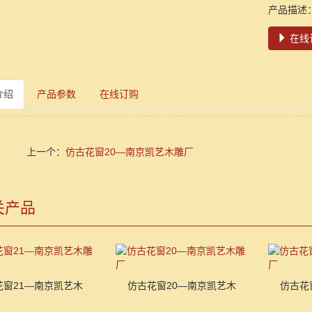
产品描述
在线
介绍
产品参数
在线订购
上一个：
仿古花窗20—南京凯艺木雕厂
关产品
花窗21—南京凯艺木
仿古花窗20—南京凯艺木
仿古花