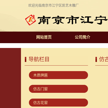
欢迎光临南京市江宁区凯艺木雕厂
网站首页
公司简介
导航栏目
仿
木质牌匾
仿古门窗
仿古花窗