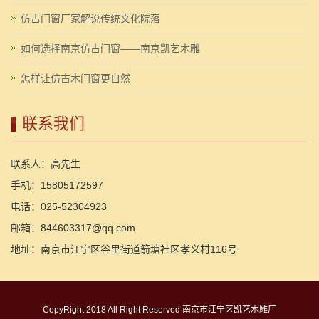
仿古门窗厂家解说传统文化院落
如何选择南京仿古门窗——南京凯艺木雕
怎样让仿古木门窗更自然
联系我们
联系人：高先生
手机：15805172597
电话：025-52304923
邮箱：844603317@qq.com
地址：南京市江宁区谷里街道箭塘社区孝义村116号
CopyRight 2018 All Right Reserved 南京市江宁区凯艺木雕厂