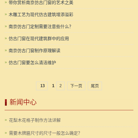
带你赏析南京仿古门窗的艺术之美
木雕工艺为现代仿古建筑增添溢彩
南京仿古门定制需要注意些什么？
仿古门窗在现代建筑群中的应用
南京仿古门窗制作原理解读
仿古门窗要怎么清洁维护
1
13
2
下一页
尾页
新闻中心
花梨木花格子制作方法详解
需要木牌匾尺寸的尺寸一般怎么确定？