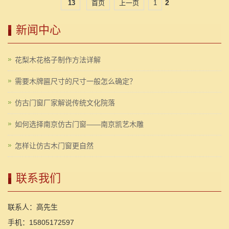
2
13
首页
上一页
1
新闻中心
花梨木花格子制作方法详解
需要木牌匾尺寸的尺寸一般怎么确定？
仿古门窗厂家解说传统文化院落
如何选择南京仿古门窗——南京凯艺木雕
怎样让仿古木门窗更自然
联系我们
联系人：高先生
手机：15805172597